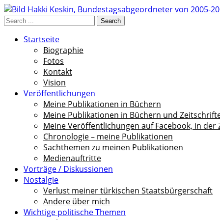
Startseite
Biographie
Fotos
Kontakt
Vision
Veröffentlichungen
Meine Publikationen in Büchern
Meine Publikationen in Büchern und Zeitschrif
Meine Veröffentlichungen auf Facebook, in der
Chronologie – meine Publikationen
Sachthemen zu meinen Publikationen
Medienauftritte
Vorträge / Diskussionen
Nostalgie
Verlust meiner türkischen Staatsbürgerschaft
Andere über mich
Wichtige politische Themen