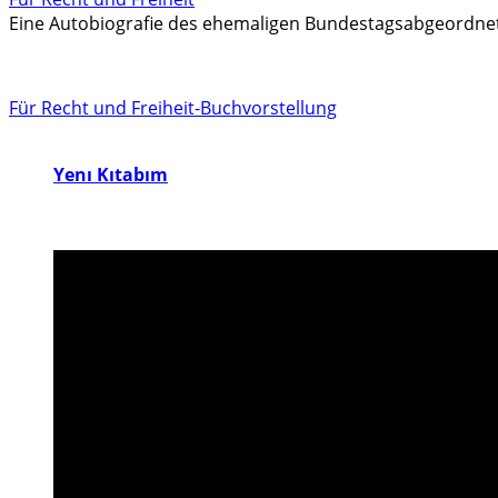
Eine Autobiografie des ehemaligen Bundestagsabgeordne
Für Recht und Freiheit-Buchvorstellung
Yenı Kıtabım