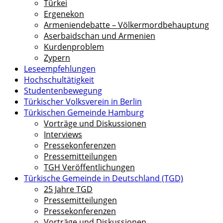
Türkei
Ergenekon
Armeniendebatte – Völkermordbehauptung
Aserbaidschan und Armenien
Kurdenproblem
Zypern
Leseempfehlungen
Hochschultätigkeit
Studentenbewegung
Türkischer Volksverein in Berlin
Türkischen Gemeinde Hamburg
Vorträge und Diskussionen
Interviews
Pressekonferenzen
Pressemitteilungen
TGH Veröffentlichungen
Türkische Gemeinde in Deutschland (TGD)
25 Jahre TGD
Pressemitteilungen
Pressekonferenzen
Vorträge und Diskussionen