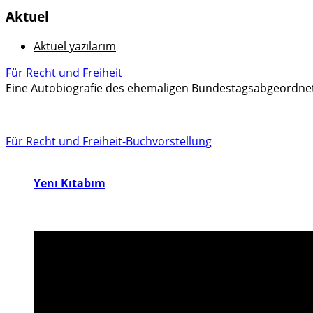
Aktuel
Aktuel yazılarım
Für Recht und Freiheit
Eine Autobiografie des ehemaligen Bundestagsabgeordne
Für Recht und Freiheit-Buchvorstellung
Yenı Kıtabım