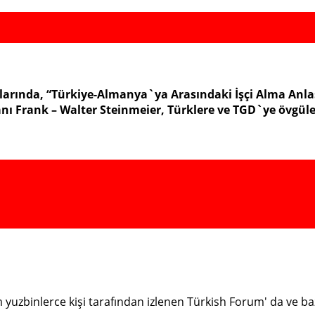
larında, “Türkiye-Almanya`ya Arasındaki İşçi Alma Anla
ı Frank – Walter Steinmeier, Türklere ve TGD`ye övgüle
ım yuzbinlerce kişi tarafından izlenen Türkish Forum' da ve 