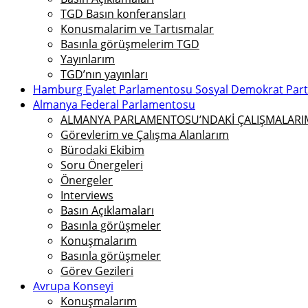
TGD Basın konferansları
Konusmalarim ve Tartısmalar
Basınla görüşmelerim TGD
Yayınlarım
TGD’nın yayınları
Hamburg Eyalet Parlamentosu Sosyal Demokrat Parti 
Almanya Federal Parlamentosu
ALMANYA PARLAMENTOSU’NDAKİ ÇALIŞMALARIMI
Görevlerim ve Çalışma Alanlarım
Bürodaki Ekibim
Soru Önergeleri
Önergeler
Interviews
Basın Açıklamaları
Basınla görüşmeler
Konuşmalarım
Basınla görüşmeler
Görev Gezileri
Avrupa Konseyi
Konuşmalarım