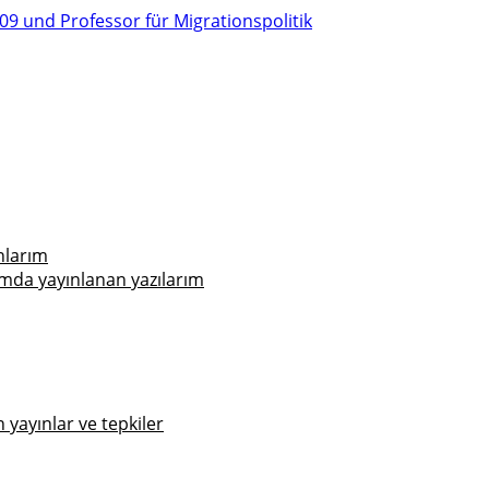
nlarım
mda yayınlanan yazılarım
yayınlar ve tepkiler