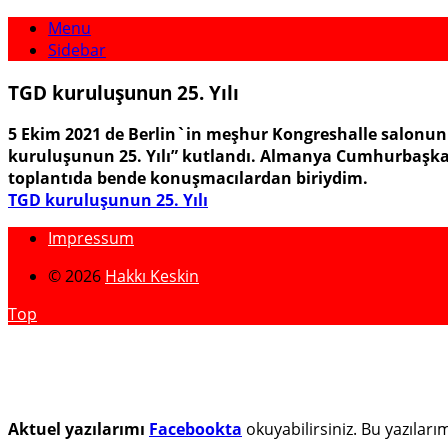
Menu
Sidebar
TGD kuruluşunun 25. Yılı
5 Ekim 2021 de Berlin`in meşhur Kongreshalle salonun
kuruluşunun 25. Yılı” kutlandı. Almanya Cumhurbaşkan
toplantıda bende konuşmacılardan biriydim.
TGD kuruluşunun 25. Yılı
Impressum
© 2026
Hakkı Keskin
Top
Aktuel yazılarımı
Facebookta
okuyabilirsiniz. Bu yazılar