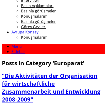
Interviews
Basın Açıklamaları
Basınla görüşmeler
Konuşmalarım
Basınla görüşmeler
Görev Gezileri
Avrupa Konseyi
Konuşmalarım
Menu
Sidebar
Posts in Category
‘
Europarat
’
"Die Aktivitäten der Organisation
für wirtschaftliche
Zusammenarbeit und Entwicklung
2008-2009"