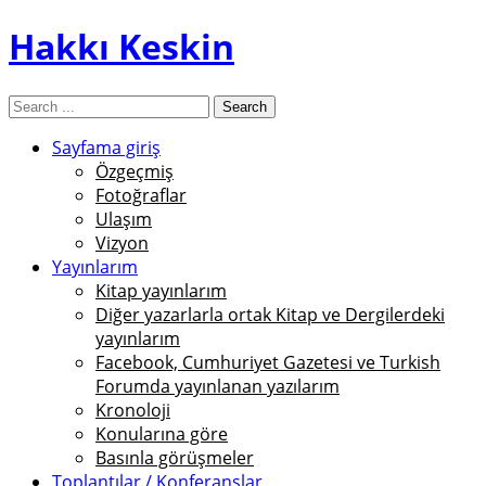
Hakkı Keskin
Sayfama giriş
Özgeçmiş
Fotoğraflar
Ulaşım
Vizyon
Yayınlarım
Kitap yayınlarım
Diğer yazarlarla ortak Kitap ve Dergilerdeki
yayınlarım
Facebook, Cumhuriyet Gazetesi ve Turkish
Forumda yayınlanan yazılarım
Kronoloji
Konularına göre
Basınla görüşmeler
Toplantılar / Konferanslar