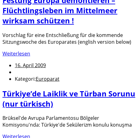
Festung Europa demontieren –
Flüchtlingsleben im Mittelmeer
wirksam schützen !
Vorschlag für eine Entschließung für die kommende
Sitzungswoche des Europarates (english version below)
Weiterlesen
16. April 2009
Kategori:
Europarat
Türkiye’de Laiklik ve Türban Sorunu
(nur türkisch)
Brüksel'de Avrupa Parlamentosu Bölgeler
Komisyonu'nda: Türkiye'de Sekülerizm konulu konuşma
Weiterlesen