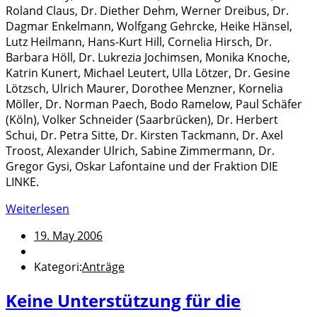
Roland Claus, Dr. Diether Dehm, Werner Dreibus, Dr.
Dagmar Enkelmann, Wolfgang Gehrcke, Heike Hänsel,
Lutz Heilmann, Hans-Kurt Hill, Cornelia Hirsch, Dr.
Barbara Höll, Dr. Lukrezia Jochimsen, Monika Knoche,
Katrin Kunert, Michael Leutert, Ulla Lötzer, Dr. Gesine
Lötzsch, Ulrich Maurer, Dorothee Menzner, Kornelia
Möller, Dr. Norman Paech, Bodo Ramelow, Paul Schäfer
(Köln), Volker Schneider (Saarbrücken), Dr. Herbert
Schui, Dr. Petra Sitte, Dr. Kirsten Tackmann, Dr. Axel
Troost, Alexander Ulrich, Sabine Zimmermann, Dr.
Gregor Gysi, Oskar Lafontaine und der Fraktion DIE
LINKE.
Weiterlesen
19. May 2006
Kategori:
Anträge
Keine Unterstützung für die