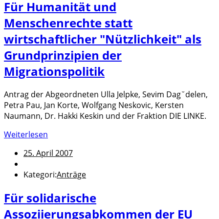
Für Humanität und
Menschenrechte statt
wirtschaftlicher "Nützlichkeit" als
Grundprinzipien der
Migrationspolitik
Antrag der Abgeordneten Ulla Jelpke, Sevim Dag˘delen,
Petra Pau, Jan Korte, Wolfgang Neskovic, Kersten
Naumann, Dr. Hakki Keskin und der Fraktion DIE LINKE.
Weiterlesen
25. April 2007
Kategori:
Anträge
Für solidarische
Assoziierungsabkommen der EU