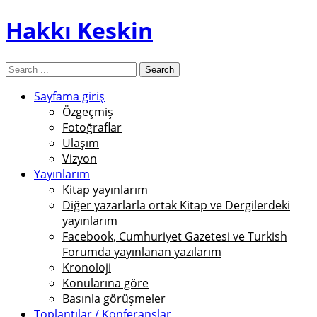
Hakkı Keskin
Sayfama giriş
Özgeçmiş
Fotoğraflar
Ulaşım
Vizyon
Yayınlarım
Kitap yayınlarım
Diğer yazarlarla ortak Kitap ve Dergilerdeki
yayınlarım
Facebook, Cumhuriyet Gazetesi ve Turkish
Forumda yayınlanan yazılarım
Kronoloji
Konularına göre
Basınla görüşmeler
Toplantılar / Konferanslar