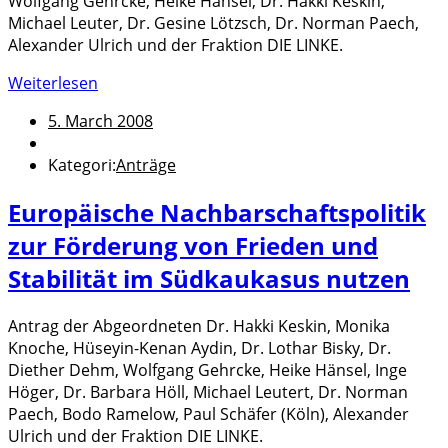
Wolfgang Gehrcke, Heike Hänsel, Dr. Hakki Keskin,
Michael Leuter, Dr. Gesine Lötzsch, Dr. Norman Paech,
Alexander Ulrich und der Fraktion DIE LINKE.
Weiterlesen
5. March 2008
Kategori:
Anträge
Europäische Nachbarschaftspolitik
zur Förderung von Frieden und
Stabilität im Südkaukasus nutzen
Antrag der Abgeordneten Dr. Hakki Keskin, Monika
Knoche, Hüseyin-Kenan Aydin, Dr. Lothar Bisky, Dr.
Diether Dehm, Wolfgang Gehrcke, Heike Hänsel, Inge
Höger, Dr. Barbara Höll, Michael Leutert, Dr. Norman
Paech, Bodo Ramelow, Paul Schäfer (Köln), Alexander
Ulrich und der Fraktion DIE LINKE.