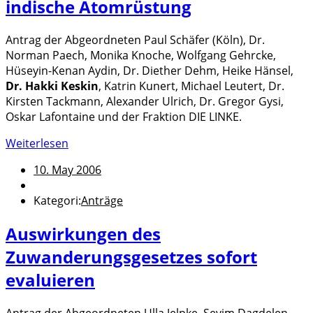
indische Atomrüstung
Antrag der Abgeordneten Paul Schäfer (Köln), Dr.
Norman Paech, Monika Knoche, Wolfgang Gehrcke,
Hüseyin-Kenan Aydin, Dr. Diether Dehm, Heike Hänsel,
Dr. Hakki Keskin
, Katrin Kunert, Michael Leutert, Dr.
Kirsten Tackmann, Alexander Ulrich, Dr. Gregor Gysi,
Oskar Lafontaine und der Fraktion DIE LINKE.
Weiterlesen
10. May 2006
Kategori:
Anträge
Auswirkungen des
Zuwanderungsgesetzes sofort
evaluieren
Antrag der Abgeordneten Ulla Jelpke, Sevim Dagdelen,