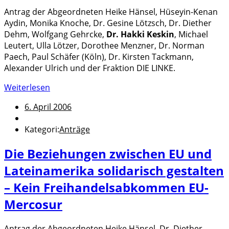
Antrag der Abgeordneten Heike Hänsel, Hüseyin-Kenan
Aydin, Monika Knoche, Dr. Gesine Lötzsch, Dr. Diether
Dehm, Wolfgang Gehrcke,
Dr. Hakki Keskin
, Michael
Leutert, Ulla Lötzer, Dorothee Menzner, Dr. Norman
Paech, Paul Schäfer (Köln), Dr. Kirsten Tackmann,
Alexander Ulrich und der Fraktion DIE LINKE.
Weiterlesen
6. April 2006
Kategori:
Anträge
Die Beziehungen zwischen EU und
Lateinamerika solidarisch gestalten
– Kein Freihandelsabkommen EU-
Mercosur
Antrag der Abgeordneten Heike Hänsel, Dr. Diether