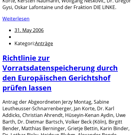
Korte, Kersten Naumann, Wolfgang Neskovic, Dr. Gregor
Gysi, Oskar Lafontaine und der Fraktion DIE LINKE.
Weiterlesen
31. May 2006
Kategori:
Anträge
Richtlinie zur
Vorratsdatenspeicherung durch
den Europäischen Gerichtshof
prüfen lassen
Antrag der Abgeordneten Jerzy Montag, Sabine
Leutheusser-Schnarrenberger, Jan Korte, Dr. Karl
Addicks, Christian Ahrendt, Hüseyin-Kenan Aydin, Uwe
Barth, Dr. Dietmar Bartsch, Volker Beck (Köln), Birgitt
Bender, Matthias Berninger, Grietje Bettin, Karin Binder,