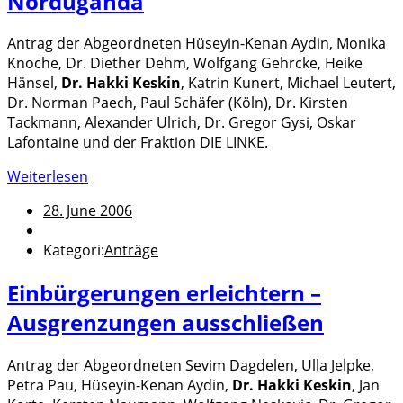
Norduganda
Antrag der Abgeordneten Hüseyin-Kenan Aydin, Monika
Knoche, Dr. Diether Dehm, Wolfgang Gehrcke, Heike
Hänsel,
Dr. Hakki Keskin
, Katrin Kunert, Michael Leutert,
Dr. Norman Paech, Paul Schäfer (Köln), Dr. Kirsten
Tackmann, Alexander Ulrich, Dr. Gregor Gysi, Oskar
Lafontaine und der Fraktion DIE LINKE.
Weiterlesen
28. June 2006
Kategori:
Anträge
Einbürgerungen erleichtern –
Ausgrenzungen ausschließen
Antrag der Abgeordneten Sevim Dagdelen, Ulla Jelpke,
Petra Pau, Hüseyin-Kenan Aydin,
Dr. Hakki Keskin
, Jan