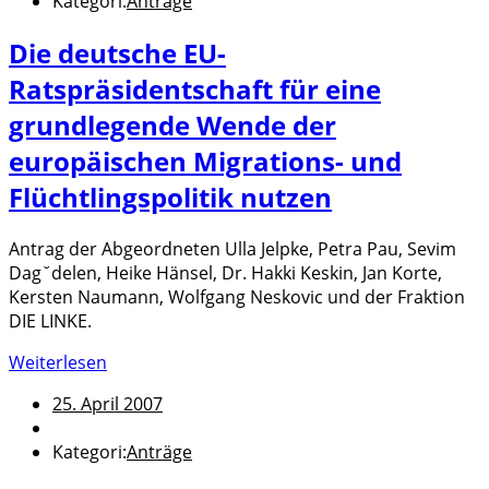
Kategori:
Anträge
Die deutsche EU-
Ratspräsidentschaft für eine
grundlegende Wende der
europäischen Migrations- und
Flüchtlingspolitik nutzen
Antrag der Abgeordneten Ulla Jelpke, Petra Pau, Sevim
Dag˘delen, Heike Hänsel, Dr. Hakki Keskin, Jan Korte,
Kersten Naumann, Wolfgang Neskovic und der Fraktion
DIE LINKE.
Weiterlesen
25. April 2007
Kategori:
Anträge