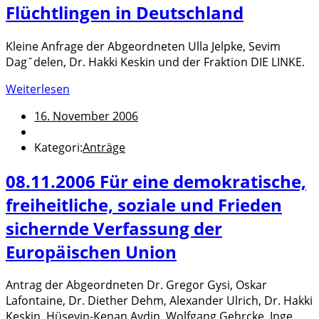
Flüchtlingen in Deutschland
Kleine Anfrage der Abgeordneten Ulla Jelpke, Sevim
Dag˘delen, Dr. Hakki Keskin und der Fraktion DIE LINKE.
Weiterlesen
16. November 2006
Kategori:
Anträge
08.11.2006 Für eine demokratische,
freiheitliche, soziale und Frieden
sichernde Verfassung der
Europäischen Union
Antrag der Abgeordneten Dr. Gregor Gysi, Oskar
Lafontaine, Dr. Diether Dehm, Alexander Ulrich, Dr. Hakki
Keskin, Hüseyin-Kenan Aydin, Wolfgang Gehrcke, Inge