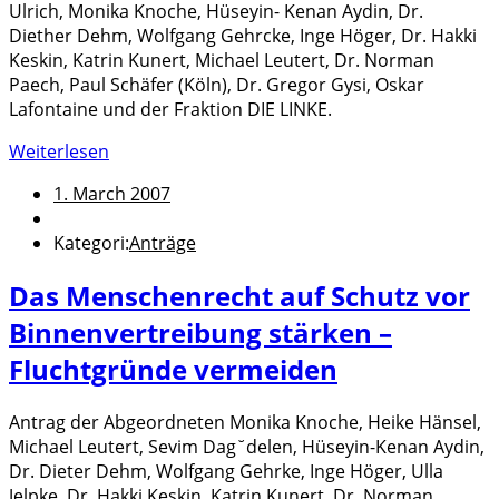
Ulrich, Monika Knoche, Hüseyin- Kenan Aydin, Dr.
Diether Dehm, Wolfgang Gehrcke, Inge Höger, Dr. Hakki
Keskin, Katrin Kunert, Michael Leutert, Dr. Norman
Paech, Paul Schäfer (Köln), Dr. Gregor Gysi, Oskar
Lafontaine und der Fraktion DIE LINKE.
Weiterlesen
1. March 2007
Kategori:
Anträge
Das Menschenrecht auf Schutz vor
Binnenvertreibung stärken –
Fluchtgründe vermeiden
Antrag der Abgeordneten Monika Knoche, Heike Hänsel,
Michael Leutert, Sevim Dag˘delen, Hüseyin-Kenan Aydin,
Dr. Dieter Dehm, Wolfgang Gehrke, Inge Höger, Ulla
Jelpke, Dr. Hakki Keskin, Katrin Kunert, Dr. Norman