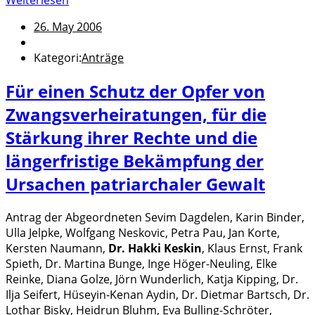
Weiterlesen
26. May 2006
Kategori:
Anträge
Für einen Schutz der Opfer von
Zwangsverheiratungen, für die
Stärkung ihrer Rechte und die
längerfristige Bekämpfung der
Ursachen patriarchaler Gewalt
Antrag der Abgeordneten Sevim Dagdelen, Karin Binder,
Ulla Jelpke, Wolfgang Neskovic, Petra Pau, Jan Korte,
Kersten Naumann,
Dr. Hakki Keskin
, Klaus Ernst, Frank
Spieth, Dr. Martina Bunge, Inge Höger-Neuling, Elke
Reinke, Diana Golze, Jörn Wunderlich, Katja Kipping, Dr.
Ilja Seifert, Hüseyin-Kenan Aydin, Dr. Dietmar Bartsch, Dr.
Lothar Bisky, Heidrun Bluhm, Eva Bulling-Schröter,