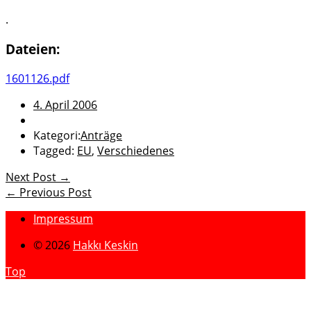
.
Dateien:
1601126.pdf
4. April 2006
Kategori:
Anträge
Tagged:
EU
,
Verschiedenes
Next Post →
← Previous Post
Impressum
© 2026
Hakkı Keskin
Top