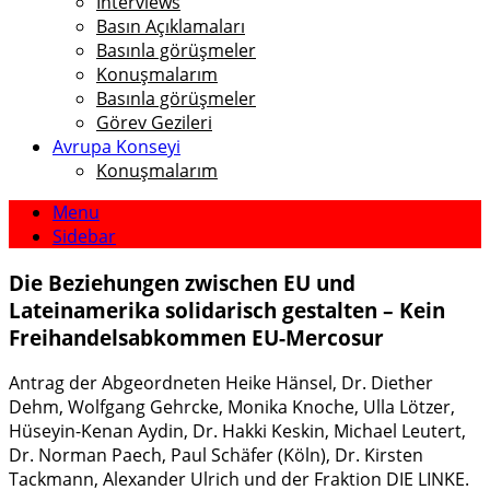
Interviews
Basın Açıklamaları
Basınla görüşmeler
Konuşmalarım
Basınla görüşmeler
Görev Gezileri
Avrupa Konseyi
Konuşmalarım
Menu
Sidebar
Die Beziehungen zwischen EU und
Lateinamerika solidarisch gestalten – Kein
Freihandelsabkommen EU-Mercosur
Antrag der Abgeordneten Heike Hänsel, Dr. Diether
Dehm, Wolfgang Gehrcke, Monika Knoche, Ulla Lötzer,
Hüseyin-Kenan Aydin, Dr. Hakki Keskin, Michael Leutert,
Dr. Norman Paech, Paul Schäfer (Köln), Dr. Kirsten
Tackmann, Alexander Ulrich und der Fraktion DIE LINKE.