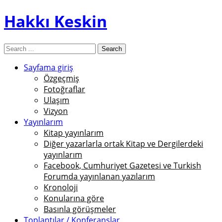
Hakkı Keskin
Sayfama giriş
Özgeçmiş
Fotoğraflar
Ulaşım
Vizyon
Yayınlarım
Kitap yayınlarım
Diğer yazarlarla ortak Kitap ve Dergilerdeki
yayınlarım
Facebook, Cumhuriyet Gazetesi ve Turkish
Forumda yayınlanan yazılarım
Kronoloji
Konularına göre
Basınla görüşmeler
Toplantılar / Konferanslar