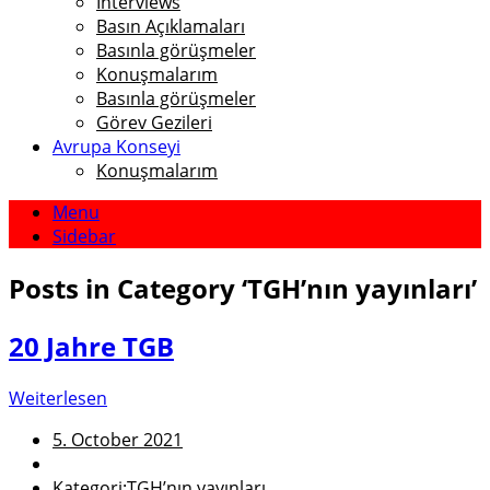
Interviews
Basın Açıklamaları
Basınla görüşmeler
Konuşmalarım
Basınla görüşmeler
Görev Gezileri
Avrupa Konseyi
Konuşmalarım
Menu
Sidebar
Posts in Category
‘
TGH’nın yayınları
’
20 Jahre TGB
Weiterlesen
5. October 2021
Kategori:
TGH’nın yayınları