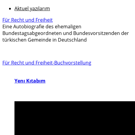
Aktuel yazılarım
Für Recht und Freiheit
Eine Autobiografie des ehemaligen
Bundestagsabgeordneten und Bundesvorsitzenden der
türkischen Gemeinde in Deutschland
Für Recht und Freiheit-Buchvorstellung
Yenı Kıtabım