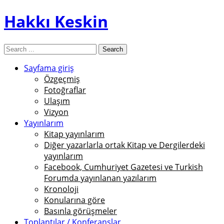
Hakkı Keskin
Sayfama giriş
Özgeçmiş
Fotoğraflar
Ulaşım
Vizyon
Yayınlarım
Kitap yayınlarım
Diğer yazarlarla ortak Kitap ve Dergilerdeki
yayınlarım
Facebook, Cumhuriyet Gazetesi ve Turkish
Forumda yayınlanan yazılarım
Kronoloji
Konularına göre
Basınla görüşmeler
Toplantılar / Konferanslar