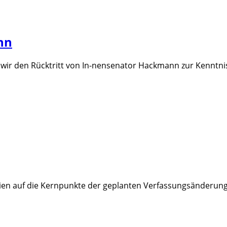
nn
 den Rücktritt von In-nensenator Hackmann zur Kenntnis, d
ien auf die Kernpunkte der geplanten Verfassungsänderung