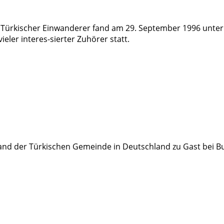
ürkischer Einwanderer fand am 29. September 1996 unter Be
eler interes-sierter Zuhörer statt.
tand der Türkischen Gemeinde in Deutschland zu Gast bei 