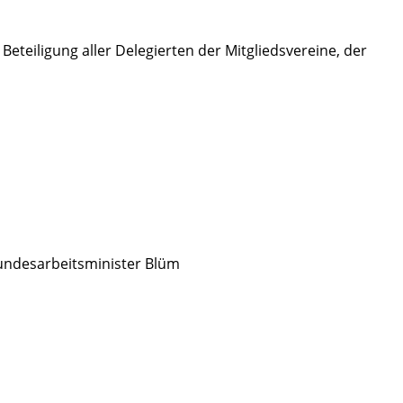
teiligung aller Delegierten der Mitgliedsvereine, der
Bundesarbeitsminister Blüm