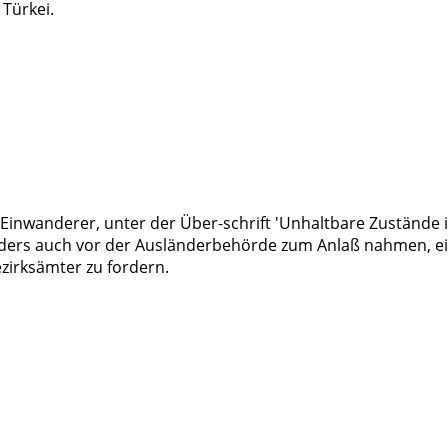
Türkei.
er Einwanderer, unter der Über-schrift 'Unhaltbare Zuständ
nders auch vor der Ausländerbehörde zum Anlaß nahmen, ein
zirksämter zu fordern.