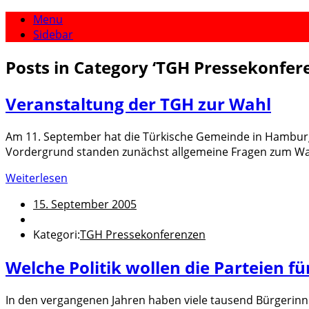
Menu
Sidebar
Posts in Category
‘
TGH Pressekonfer
Veranstaltung der TGH zur Wahl
Am 11. September hat die Türkische Gemeinde in Hambur
Vordergrund standen zunächst allgemeine Fragen zum Wah
Weiterlesen
15. September 2005
Kategori:
TGH Pressekonferenzen
Welche Politik wollen die Parteien f
In den vergangenen Jahren haben viele tausend Bürgerinne