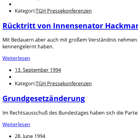
Kategori:
TGH Pressekonferenzen
Rücktritt von Innensenator Hackma
Mit Bedauern aber auch mit großem Verständnis nehmen wir
kennengelernt haben.
Weiterlesen
13. September 1994
Kategori:
TGH Pressekonferenzen
Grundgesetzänderung
Im Rechtsausschuß des Bundestages haben sich die Parte
Weiterlesen
28. June 1994