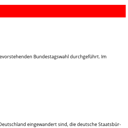
bevorstehenden Bundestagswahl durchgeführt. Im
Deutschland eingewandert sind, die deutsche Staatsbür-