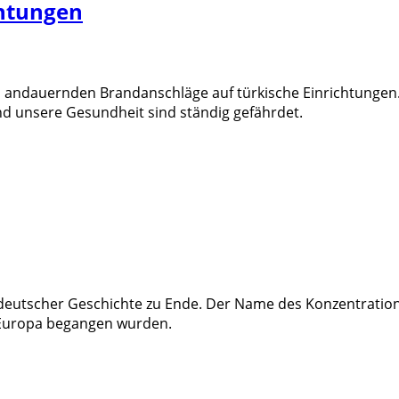
chtungen
en andauernden Brandanschläge auf türkische Einrichtungen
nd unsere Gesundheit sind ständig gefährdet.
deutscher Geschichte zu Ende. Der Name des Konzentrations
z Europa begangen wurden.