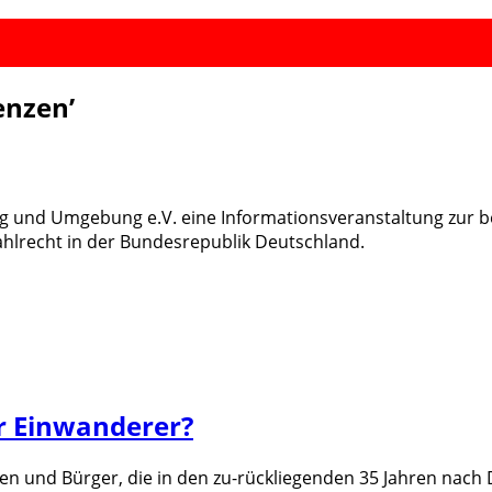
enzen
’
g und Umgebung e.V. eine Informationsveranstaltung zur 
lrecht in der Bundesrepublik Deutschland.
ür Einwanderer?
n und Bürger, die in den zu-rückliegenden 35 Jahren nach 