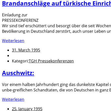
Brandanschläge auf türkische Einri
Einladung zur
PRESSEKONFERENZ
Wir sind tief erschüttert und besorgt über die seit Woch
Bevölkerung in Deutschland zerstört, auch unser Leben u
Weiterlesen
31. March 1995
Kategori:
TGH Pressekonferenzen
Auschwitz:
Vor einem halben Jahrhundert ging das dunkelste Kapitel 
unbe-greiflichen Schandtaten, die von Deutschen in gan
Weiterlesen
25. January 1995