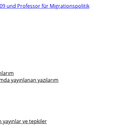
nlarım
mda yayınlanan yazılarım
yayınlar ve tepkiler