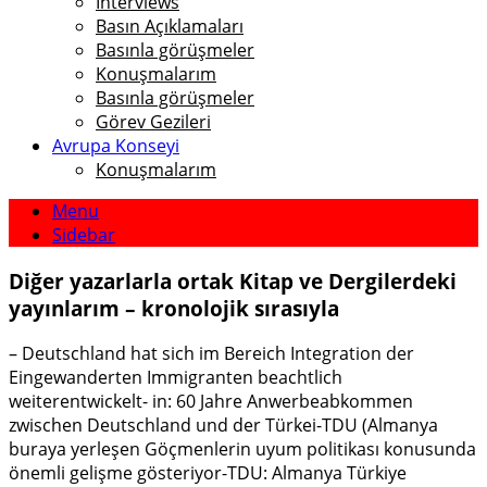
Interviews
Basın Açıklamaları
Basınla görüşmeler
Konuşmalarım
Basınla görüşmeler
Görev Gezileri
Avrupa Konseyi
Konuşmalarım
Menu
Sidebar
Diğer yazarlarla ortak Kitap ve Dergilerdeki
yayınlarım – kronolojik sırasıyla
– Deutschland hat sich im Bereich Integration der
Eingewanderten Immigranten beachtlich
weiterentwickelt- in: 60 Jahre Anwerbeabkommen
zwischen Deutschland und der Türkei-TDU (Almanya
buraya yerleşen Göçmenlerin uyum politikası konusunda
önemli gelişme gösteriyor-TDU: Almanya Türkiye