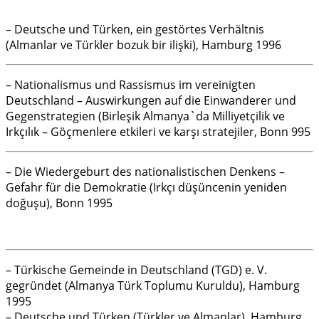
– Deutsche und Türken, ein gestörtes Verhältnis
(Almanlar ve Türkler bozuk bir ilişki), Hamburg 1996
– Nationalismus und Rassismus im vereinigten
Deutschland – Auswirkungen auf die Einwanderer und
Gegenstrategien (Birleşik Almanya`da Milliyetçilik ve
Irkçılık – Göçmenlere etkileri ve karşı stratejiler, Bonn 995
– Die Wiedergeburt des nationalistischen Denkens –
Gefahr für die Demokratie (Irkçı düşüncenin yeniden
doğuşu), Bonn 1995
– Türkische Gemeinde in Deutschland (TGD) e. V.
gegründet (Almanya Türk Toplumu Kuruldu), Hamburg
1995
– Deutsche und Türken (Türkler ve Almanlar), Hamburg