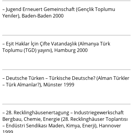
– Jugend Erneuert Gemeinschaft (Gençlik Toplumu
Yeniler), Baden-Baden 2000
– Eşit Haklar İçin Çifte Vatandaşlık (Almanya Türk
Toplumu (TGD) yayını), Hamburg 2000
– Deutsche Türken – Türkische Deutsche? (Alman Türkler
– Türk Almanlar?), Münster 1999
– 28. Recklinghäusenertagung – Industriegewerkschaft
Bergbau, Chemie, Energie (28. Recklinghäuser Toplantısı
– Endüstri Sendikası Maden, Kimya, Enerji), Hannover
1999