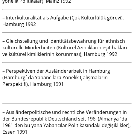
yönelik Politikalar), Mainz 1992
– Interkulturalität als Aufgabe (Çok Kültürlülük görevi),
Hamburg 1992
– Gleichstellung und Identitätsbewahrung für ethnisch
kulturelle Minderheiten (Kültürel Azınlıkların eşit hakları
ve kültürel kimliklerinin korunması), Hamburg 1992
– Perspektiven der Ausländerarbeit in Hamburg
(Hamburg`da Yabancılara Yönelik Çalışmaların
Perspektifi), Hamburg 1991
– Ausländerpolitische und rechtliche Veränderungen in
der Bundesrepublik Deutschland seit 196l (Almanya`da
1961 den bu yana Yabancılar Politikasındaki değişiklikler),
Essen 1991