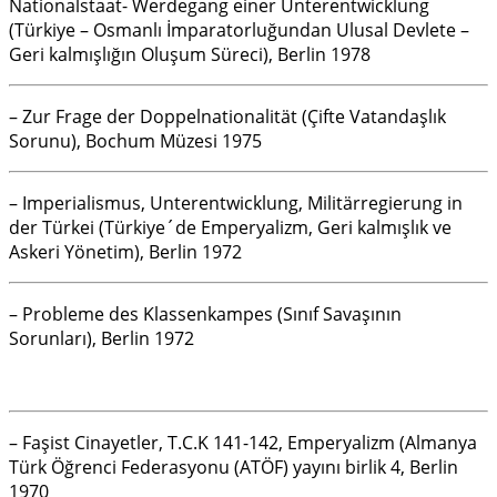
Nationalstaat- Werdegang einer Unterentwicklung
(Türkiye – Osmanlı İmparatorluğundan Ulusal Devlete –
Geri kalmışlığın Oluşum Süreci), Berlin 1978
– Zur Frage der Doppelnationalität (Çifte Vatandaşlık
Sorunu), Bochum Müzesi 1975
– Imperialismus, Unterentwicklung, Militärregierung in
der Türkei (Türkiye´de Emperyalizm, Geri kalmışlık ve
Askeri Yönetim), Berlin 1972
– Probleme des Klassenkampes (Sınıf Savaşının
Sorunları), Berlin 1972
– Faşist Cinayetler, T.C.K 141-142, Emperyalizm (Almanya
Türk Öğrenci Federasyonu (ATÖF) yayını birlik 4, Berlin
1970