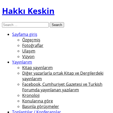
Hakkı Keskin
Sayfama giriş
Özgeçmiş
Fotoğraflar
Ulaşım
Vizyon
Yayınlarım
Kitap yayınlarım
Diğer yazarlarla ortak Kitap ve Dergilerdeki
yayınlarım
Facebook, Cumhuriyet Gazetesi ve Turkish
Forumda yayınlanan yazılarım
Kronoloji
Konularına göre
Basınla görüşmeler
Toplantılar / Konferanslar