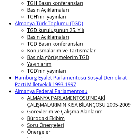
TGH Basın konferansları
Basın Açıklamaları
TGH’nın yayınları
Almanya Türk Toplumu (TGD)
TGD kuruluşunun 25. Yılı
Basın Açıklamaları
TGD Basın konferansları
Konusmalarim ve Tartısmalar
Basınla görüşmelerim TGD
Yayınlarım
TGD’nın yayınları
Hamburg Eyalet Parlamentosu Sosyal Demokrat
Parti Milletvekili 1993-1997
Almanya Federal Parlamentosu
ALMANYA PARLAMENTOSU’NDAKİ
ÇALIŞMALARIMIN KISA BİLANÇOSU 2005-2009
Görevlerim ve Çalışma Alanlarım
Bürodaki Ekibim
Soru Önergeleri
Önergeler