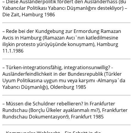
– Diese Ausländerpolitik fördert den Ausländerhass (Bu
Yabancılar Politikası Yabancı Düşmanlığını destekliyor) –
Die Zait, Hamburg 1986
– Rede bei der Kundgebung zur Ermordung Ramazan
Avcis in Hamburg (Ramazan Avcı`nın katledilmesine
ilişkin protesto yürüyüşünde konuşmam), Hamburg
11.1.1986
– Türken-integrationsfähig, integrationsunwillig? -
Ausländerfeindlichkeit in der Bundesrepublik (Türkler
Uyum Politikasına uygun mu veya karşımı -Almanya`da
Yabancı Düşmanlığı), Oldenburg 1985
– Müssen die Schuldner rebellieren? In Frankfurter
Rundschau (Borçlu Ülkeler ayaklanmalı mı?), Frankfurter
Rundschau Dokumentasyon9, Frankfurt 1985