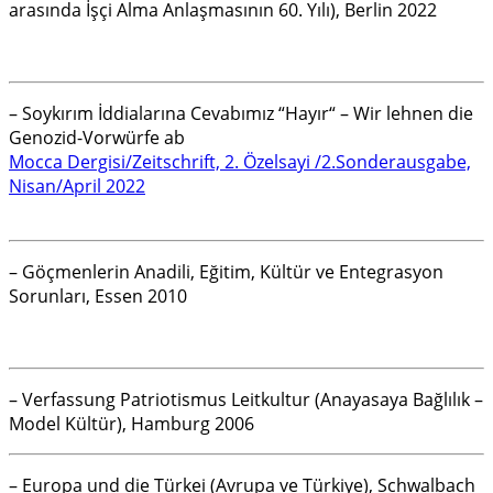
arasında İşçi Alma Anlaşmasının 60. Yılı), Berlin 2022
– Soykırım İddialarına Cevabımız “Hayır“ – Wir lehnen die
Genozid-Vorwürfe ab
Mocca Dergisi/Zeitschrift, 2. Özelsayi /2.Sonderausgabe,
Nisan/April 2022
– Göçmenlerin Anadili, Eğitim, Kültür ve Entegrasyon
Sorunları, Essen 2010
– Verfassung Patriotismus Leitkultur (Anayasaya Bağlılık –
Model Kültür), Hamburg 2006
– Europa und die Türkei (Avrupa ve Türkiye), Schwalbach