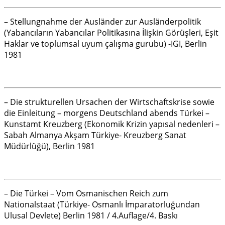
– Stellungnahme der Ausländer zur Ausländerpolitik
(Yabancıların Yabancılar Politikasına İlişkin Görüşleri, Eşit
Haklar ve toplumsal uyum çalışma gurubu) -IGI, Berlin
1981
– Die strukturellen Ursachen der Wirtschaftskrise sowie
die Einleitung – morgens Deutschland abends Türkei –
Kunstamt Kreuzberg (Ekonomik Krizin yapısal nedenleri –
Sabah Almanya Akşam Türkiye- Kreuzberg Sanat
Müdürlüğü), Berlin 1981
– Die Türkei – Vom Osmanischen Reich zum
Nationalstaat (Türkiye- Osmanlı İmparatorluğundan
Ulusal Devlete) Berlin 1981 / 4.Auflage/4. Baskı