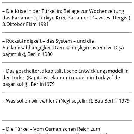
– Die Krise in der Türkei in: Beilage zur Wochenzeitung
das Parlament (Türkiye Krizi, Parlament Gazetesi Dergisi)
3.Oktober Ekim 1981
– Rückständigkeit – das System – und die
Auslandsabhängigkeit (Geri kalmışlığın sistemi ve Dışa
bağımlılık), Berlin 1980
– Das gescheiterte kapitalistische Entwicklungsmodell in
der Türkei (Kapitalist ekonomi modelinin Türkiye`de
başarısızlığı, Berlin1979
– Was sollen wir wählen? (Neyi seçelim?), Batı Berlin 1979
– Die Türkei – Vom Osmanischen Reich zum