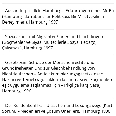
– Ausländerpolitik in Hamburg – Erfahrungen eines MdBü
(Hamburg`da Yabancılar Politikası, Bir Milletvekilinin
Deneyimleri), Hamburg 1997
– Sozialarbeit mit Migranten/innen und Flüchtlingen
(Göçmenler ve Siyasi Mültecilerle Sosyal Pedagoji
Çalışması), Hamburg 1997
– Gesetz zum Schutze der Menschenrechte und
Grundfreiheiten und zur Gleichbehandlung von
Nichtdeutschen – Antidiskriminierungsgesetz (İnsan
Hakları ve Temel özgürlüklerin korunması ve Göçmenlere
eşit uygulama sağlanması için – Irkçılığa karşı yasa),
Hamburg 1996
– Der Kurdenkonflikt – Ursachen und Lösungswege (Kürt
Sorunu – Nedenleri ve Çözüm Önerileri), Hamburg 1996