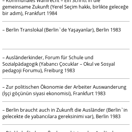
– Kommunales Wahlrecht – Ein Schritt in die
gemeinsame Zukunft (Yerel Seçim hakkı, birlikte geleceğe
bir adım), Frankfurt 1984
– Berlin Translokal (Berlin`de Yaşayanlar), Berlin 1983
– Ausländerkinder, Forum für Schule und
Sozialpädagogik (Yabancı Çocuklar – Okul ve Sosyal
pedagoji Forumu), Freiburg 1983
– Zur politischen Ökonomie der Arbeiter Auswanderung
(İşçi göçünün siyasi ekonomisi), Frankfurt 1983
– Berlin braucht auch in Zukunft die Ausländer (Berlin`in
gelecekte de yabancılara gereksinimi var), Berlin 1983