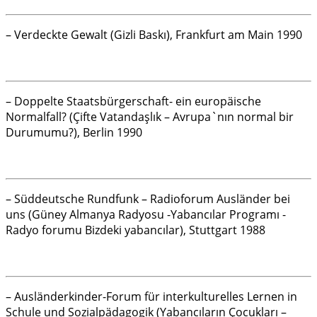
– Verdeckte Gewalt (Gizli Baskı), Frankfurt am Main 1990
– Doppelte Staatsbürgerschaft- ein europäische
Normalfall? (Çifte Vatandaşlık – Avrupa`nın normal bir
Durumumu?), Berlin 1990
– Süddeutsche Rundfunk – Radioforum Ausländer bei
uns (Güney Almanya Radyosu -Yabancılar Programı -
Radyo forumu Bizdeki yabancılar), Stuttgart 1988
– Ausländerkinder-Forum für interkulturelles Lernen in
Schule und Sozialpädagogik (Yabancıların Çocukları –