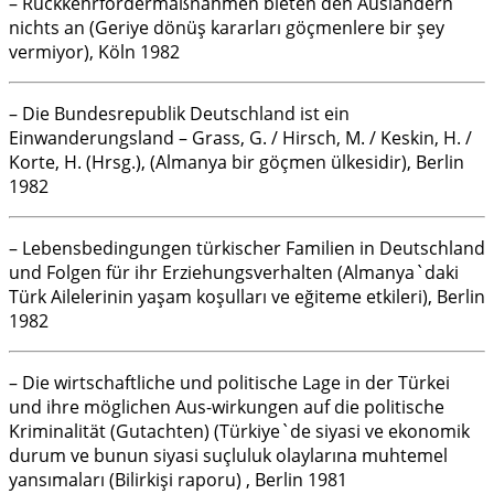
– Rückkehrfördermaßnahmen bieten den Ausländern
nichts an (Geriye dönüş kararları göçmenlere bir şey
vermiyor), Köln 1982
– Die Bundesrepublik Deutschland ist ein
Einwanderungsland – Grass, G. / Hirsch, M. / Keskin, H. /
Korte, H. (Hrsg.), (Almanya bir göçmen ülkesidir), Berlin
1982
– Lebensbedingungen türkischer Familien in Deutschland
und Folgen für ihr Erziehungsverhalten (Almanya`daki
Türk Ailelerinin yaşam koşulları ve eğiteme etkileri), Berlin
1982
– Die wirtschaftliche und politische Lage in der Türkei
und ihre möglichen Aus-wirkungen auf die politische
Kriminalität (Gutachten) (Türkiye`de siyasi ve ekonomik
durum ve bunun siyasi suçluluk olaylarına muhtemel
yansımaları (Bilirkişi raporu) , Berlin 1981