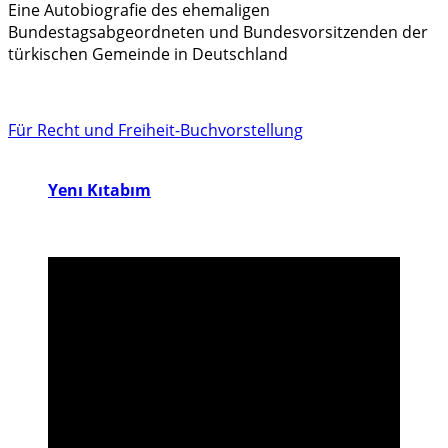
Eine Autobiografie des ehemaligen
Bundestagsabgeordneten und Bundesvorsitzenden der
türkischen Gemeinde in Deutschland
Für Recht und Freiheit-Buchvorstellung
Yenı Kıtabım