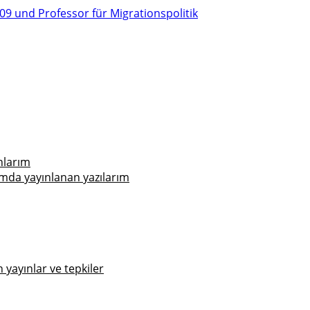
nlarım
mda yayınlanan yazılarım
yayınlar ve tepkiler