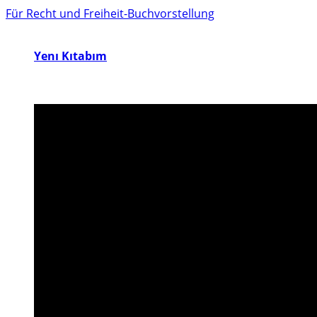
Für Recht und Freiheit-Buchvorstellung
Yenı Kıtabım