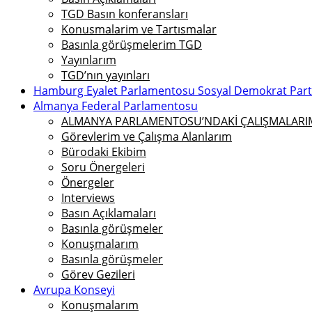
TGD Basın konferansları
Konusmalarim ve Tartısmalar
Basınla görüşmelerim TGD
Yayınlarım
TGD’nın yayınları
Hamburg Eyalet Parlamentosu Sosyal Demokrat Parti 
Almanya Federal Parlamentosu
ALMANYA PARLAMENTOSU’NDAKİ ÇALIŞMALARIMI
Görevlerim ve Çalışma Alanlarım
Bürodaki Ekibim
Soru Önergeleri
Önergeler
Interviews
Basın Açıklamaları
Basınla görüşmeler
Konuşmalarım
Basınla görüşmeler
Görev Gezileri
Avrupa Konseyi
Konuşmalarım