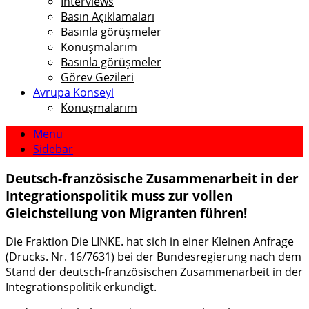
Interviews
Basın Açıklamaları
Basınla görüşmeler
Konuşmalarım
Basınla görüşmeler
Görev Gezileri
Avrupa Konseyi
Konuşmalarım
Menu
Sidebar
Deutsch-französische Zusammenarbeit in der
Integrationspolitik muss zur vollen
Gleichstellung von Migranten führen!
Die Fraktion Die LINKE. hat sich in einer Kleinen Anfrage
(Drucks. Nr. 16/7631) bei der Bundesregierung nach dem
Stand der deutsch-französischen Zusammenarbeit in der
Integrationspolitik erkundigt.