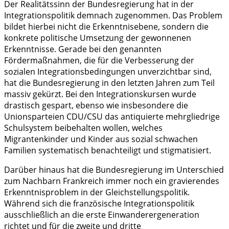
Der Realitätssinn der Bundesregierung hat in der
Integrationspolitik demnach zugenommen. Das Problem
bildet hierbei nicht die Erkenntnisebene, sondern die
konkrete politische Umsetzung der gewonnenen
Erkenntnisse. Gerade bei den genannten
Fördermaßnahmen, die für die Verbesserung der
sozialen Integrationsbedingungen unverzichtbar sind,
hat die Bundesregierung in den letzten Jahren zum Teil
massiv gekürzt. Bei den Integrationskursen wurde
drastisch gespart, ebenso wie insbesondere die
Unionsparteien CDU/CSU das antiquierte mehrgliedrige
Schulsystem beibehalten wollen, welches
Migrantenkinder und Kinder aus sozial schwachen
Familien systematisch benachteiligt und stigmatisiert.
Darüber hinaus hat die Bundesregierung im Unterschied
zum Nachbarn Frankreich immer noch ein gravierendes
Erkenntnisproblem in der Gleichstellungspolitik.
Während sich die französische Integrationspolitik
ausschließlich an die erste Einwanderergeneration
richtet und für die zweite und dritte