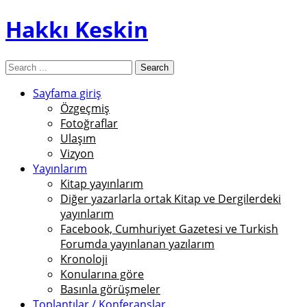
Hakkı Keskin
Sayfama giriş
Özgeçmiş
Fotoğraflar
Ulaşım
Vizyon
Yayınlarım
Kitap yayınlarım
Diğer yazarlarla ortak Kitap ve Dergilerdeki
yayınlarım
Facebook, Cumhuriyet Gazetesi ve Turkish
Forumda yayınlanan yazılarım
Kronoloji
Konularına göre
Basınla görüşmeler
Toplantılar / Konferanslar