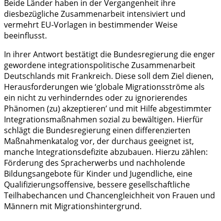
Beide Länder haben in der Vergangenheit ihre
diesbezügliche Zusammenarbeit intensiviert und
vermehrt EU-Vorlagen in bestimmender Weise
beeinflusst.
In ihrer Antwort bestätigt die Bundesregierung die enger
gewordene integrationspolitische Zusammenarbeit
Deutschlands mit Frankreich. Diese soll dem Ziel dienen,
Herausforderungen wie ‘globale Migrationsströme als
ein nicht zu verhinderndes oder zu ignorierendes
Phänomen (zu) akzeptieren’ und mit Hilfe abgestimmter
Integrationsmaßnahmen sozial zu bewältigen. Hierfür
schlägt die Bundesregierung einen differenzierten
Maßnahmenkatalog vor, der durchaus geeignet ist,
manche Integrationsdefizite abzubauen. Hierzu zählen:
Förderung des Spracherwerbs und nachholende
Bildungsangebote für Kinder und Jugendliche, eine
Qualifizierungsoffensive, bessere gesellschaftliche
Teilhabechancen und Chancengleichheit von Frauen und
Männern mit Migrationshintergrund.