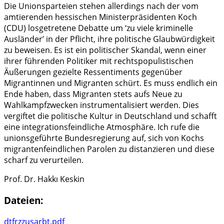
Die Unionsparteien stehen allerdings nach der vom
amtierenden hessischen Ministerpräsidenten Koch
(CDU) losgetretene Debatte um ‘zu viele kriminelle
Ausländer’ in der Pflicht, ihre politische Glaubwürdigkeit
zu beweisen. Es ist ein politischer Skandal, wenn einer
ihrer führenden Politiker mit rechtspopulistischen
Äußerungen gezielte Ressentiments gegenüber
Migrantinnen und Migranten schürt. Es muss endlich ein
Ende haben, dass Migranten stets aufs Neue zu
Wahlkampfzwecken instrumentalisiert werden. Dies
vergiftet die politische Kultur in Deutschland und schafft
eine integrationsfeindliche Atmosphäre. Ich rufe die
unionsgeführte Bundesregierung auf, sich von Kochs
migrantenfeindlichen Parolen zu distanzieren und diese
scharf zu verurteilen.
Prof. Dr. Hakkı Keskin
Dateien:
dtfrzzusarbt.pdf