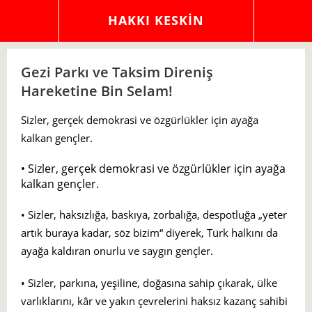
HAKKI KESKIN
Gezi Parkı ve Taksim Direniş
Hareketine Bin Selam!
Sizler, gerçek demokrasi ve özgürlükler için ayağa
kalkan gençler.
• Sizler, gerçek demokrasi ve özgürlükler için ayağa
kalkan gençler.
• Sizler, haksızlığa, baskıya, zorbalığa, despotluğa „yeter
artık buraya kadar, söz bizim“ diyerek, Türk halkını da
ayağa kaldıran onurlu ve saygın gençler.
• Sizler, parkına, yeşiline, doğasına sahip çıkarak, ülke
varlıklarını, kâr ve yakın çevrelerini haksız kazanç sahibi