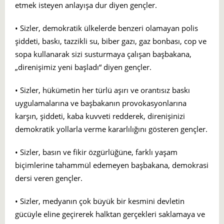
etmek isteyen anlayışa dur diyen gençler.
• Sizler, demokratik ülkelerde benzeri olamayan polis
şiddeti, baskı, tazzikli su, biber gazı, gaz bonbası, cop ve
sopa kullanarak sizi susturmaya çalışan başbakana,
„direnişimiz yeni başladı“ diyen gençler.
• Sizler, hükümetin her türlü aşırı ve orantısız baskı
uygulamalarına ve başbakanın provokasyonlarına
karşın, şiddeti, kaba kuvveti redderek, direnişinizi
demokratik yollarla verme kararlılığını gösteren gençler.
• Sizler, basın ve fikir özgürlüğüne, farklı yaşam
biçimlerine tahammül edemeyen başbakana, demokrasi
dersi veren gençler.
• Sizler, medyanın çok büyük bir kesmini devletin
gücüyle eline geçirerek halktan gerçekleri saklamaya ve