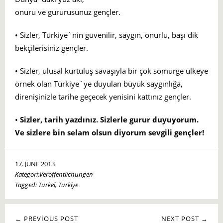
onuru ve gururusunuz gençler.
• Sizler, Türkiye`nin güvenilir, saygın, onurlu, başı dik
bekçilerisiniz gençler.
• Sizler, ulusal kurtuluş savaşıyla bir çok sömürge ülkeye
örnek olan Türkiye`ye duyulan büyük saygınlığa,
direnişinizle tarihe geçecek yenisini kattınız gençler.
•
Sizler, tarih yazdınız. Sizlerle gurur duyuyorum.
Ve sizlere bin selam olsun diyorum sevgili gençler!
17. JUNE 2013
Kategori:
Veröffentlichungen
Tagged:
Türkei
,
Türkiye
← PREVIOUS POST
NEXT POST →