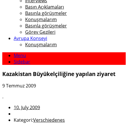
Interviews
Basın Açıklamaları
Basınla görüşmeler
Konuşmalarım
Basınla görüşmeler
Görev Gezileri
Avrupa Konseyi
Konuşmalarım
Menu
Sidebar
Kazakistan Büyükelçiliğine yapılan ziyaret
9 Temmuz 2009
.
10. July 2009
Kategori:
Verschiedenes