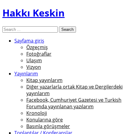
Hakkı Keskin
Sayfama giriş
Özgeçmiş
Fotoğraflar
Ulaşım
Vizyon
Yayınlarım
Kitap yayınlarım
Diğer yazarlarla ortak Kitap ve Dergilerdeki
yayınlarım
Facebook, Cumhuriyet Gazetesi ve Turkish
Forumda yayınlanan yazılarım
Kronoloji
Konularına göre
Basınla görüşmeler
Toplantılar / Konferanslar