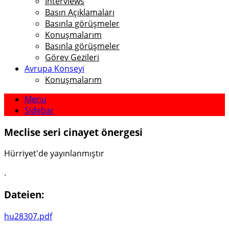
Interviews
Basın Açıklamaları
Basınla görüşmeler
Konuşmalarım
Basınla görüşmeler
Görev Gezileri
Avrupa Konseyi
Konuşmalarım
Menu
Sidebar
Meclise seri cinayet önergesi
Hürriyet'de yayınlanmıştır
.
Dateien:
hu28307.pdf