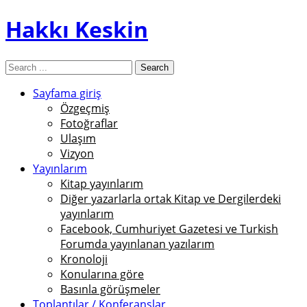
Hakkı Keskin
Sayfama giriş
Özgeçmiş
Fotoğraflar
Ulaşım
Vizyon
Yayınlarım
Kitap yayınlarım
Diğer yazarlarla ortak Kitap ve Dergilerdeki
yayınlarım
Facebook, Cumhuriyet Gazetesi ve Turkish
Forumda yayınlanan yazılarım
Kronoloji
Konularına göre
Basınla görüşmeler
Toplantılar / Konferanslar