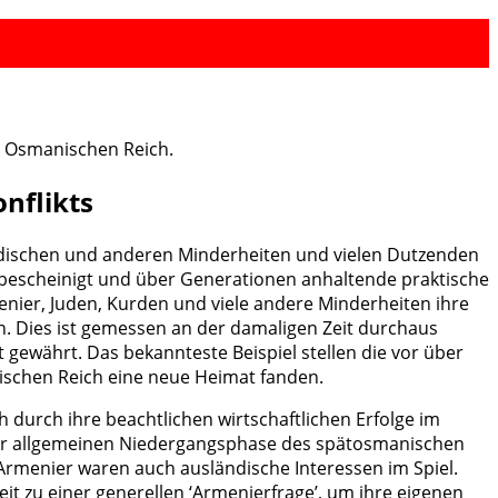
m Osmanischen Reich.
nflikts
 jüdischen und anderen Minderheiten und vielen Dutzenden
bescheinigt und über Generationen anhaltende praktische
enier, Juden, Kurden und viele andere Minderheiten ihre
n. Dies ist gemessen an der damaligen Zeit durchaus
gewährt. Das bekannteste Beispiel stellen die vor über
ischen Reich eine neue Heimat fanden.
 durch ihre beachtlichen wirtschaftlichen Erfolge im
er allgemeinen Niedergangsphase des spätosmanischen
Armenier waren auch ausländische Interessen im Spiel.
t zu einer generellen ‘Armenierfrage’, um ihre eigenen