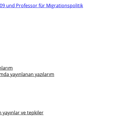
nlarım
mda yayınlanan yazılarım
yayınlar ve tepkiler