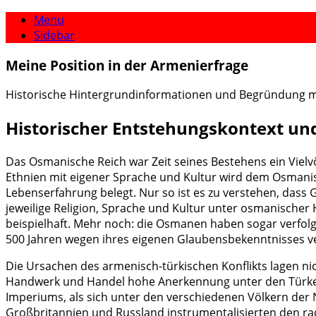
Menu
Sidebar
Meine Position in der Armenierfrage
Historische Hintergrundinformationen und Begründung me
Historischer Entstehungskontext und
Das Osmanische Reich war Zeit seines Bestehens ein Vielv
Ethnien mit eigener Sprache und Kultur wird dem Osmanis
Lebenserfahrung belegt. Nur so ist es zu verstehen, dass
jeweilige Religion, Sprache und Kultur unter osmanischer
beispielhaft. Mehr noch: die Osmanen haben sogar verfolg
500 Jahren wegen ihres eigenen Glaubensbekenntnisses ve
Die Ursachen des armenisch-türkischen Konflikts lagen nic
Handwerk und Handel hohe Anerkennung unter den Türke
Imperiums, als sich unter den verschiedenen Völkern der 
Großbritannien und Russland instrumentalisierten den rad