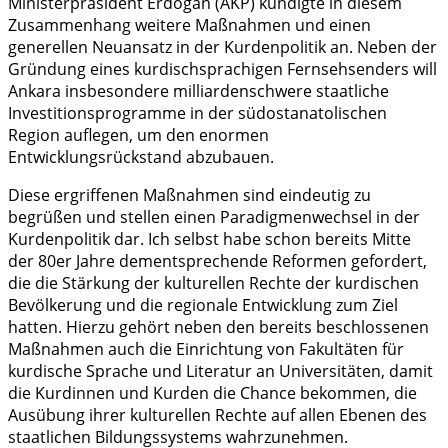
Ministerpräsident Erdogan (AKP) kündigte in diesem
Zusammenhang weitere Maßnahmen und einen
generellen Neuansatz in der Kurdenpolitik an. Neben der
Gründung eines kurdischsprachigen Fernsehsenders will
Ankara insbesondere milliardenschwere staatliche
Investitionsprogramme in der südostanatolischen
Region auflegen, um den enormen
Entwicklungsrückstand abzubauen.
Diese ergriffenen Maßnahmen sind eindeutig zu
begrüßen und stellen einen Paradigmenwechsel in der
Kurdenpolitik dar. Ich selbst habe schon bereits Mitte
der 80er Jahre dementsprechende Reformen gefordert,
die die Stärkung der kulturellen Rechte der kurdischen
Bevölkerung und die regionale Entwicklung zum Ziel
hatten. Hierzu gehört neben den bereits beschlossenen
Maßnahmen auch die Einrichtung von Fakultäten für
kurdische Sprache und Literatur an Universitäten, damit
die Kurdinnen und Kurden die Chance bekommen, die
Ausübung ihrer kulturellen Rechte auf allen Ebenen des
staatlichen Bildungssystems wahrzunehmen.