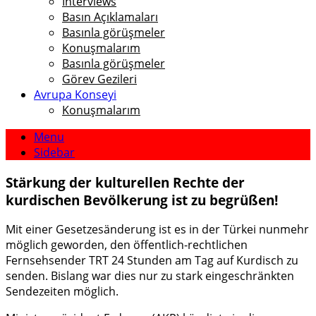
Interviews
Basın Açıklamaları
Basınla görüşmeler
Konuşmalarım
Basınla görüşmeler
Görev Gezileri
Avrupa Konseyi
Konuşmalarım
Menu
Sidebar
Stärkung der kulturellen Rechte der
kurdischen Bevölkerung ist zu begrüßen!
Mit einer Gesetzesänderung ist es in der Türkei nunmehr
möglich geworden, den öffentlich-rechtlichen
Fernsehsender TRT 24 Stunden am Tag auf Kurdisch zu
senden. Bislang war dies nur zu stark eingeschränkten
Sendezeiten möglich.