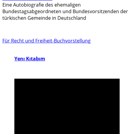
Eine Autobiografie des ehemaligen
Bundestagsabgeordneten und Bundesvorsitzenden der
türkischen Gemeinde in Deutschland
Für Recht und Freiheit-Buchvorstellung
Yenı Kıtabım