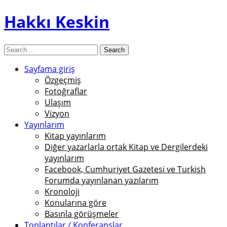
Hakkı Keskin
Sayfama giriş
Özgeçmiş
Fotoğraflar
Ulaşım
Vizyon
Yayınlarım
Kitap yayınlarım
Diğer yazarlarla ortak Kitap ve Dergilerdeki
yayınlarım
Facebook, Cumhuriyet Gazetesi ve Turkish
Forumda yayınlanan yazılarım
Kronoloji
Konularına göre
Basınla görüşmeler
Toplantılar / Konferanslar