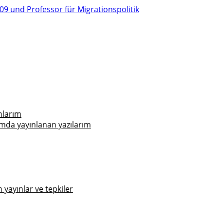
nlarım
mda yayınlanan yazılarım
yayınlar ve tepkiler