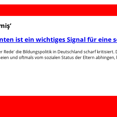
çmiş
’
en ist ein wichtiges Signal für eine s
r Rede' die Bildungspolitik in Deutschland scharf kritisier
eien und oftmals vom sozialen Status der Eltern abhingen,