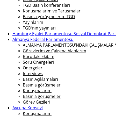
TGD Basın konferansları
Konusmalarim ve Tartısmalar
Basınla görüşmelerim TGD
Yayınlarım
TGD’nın yayınları
Hamburg Eyalet Parlamentosu Sosyal Demokrat Parti 
Almanya Federal Parlamentosu
ALMANYA PARLAMENTOSU’NDAKİ ÇALIŞMALARIMI
Görevlerim ve Çalışma Alanlarım
Bürodaki Ekibim
Soru Önergeleri
Önergeler
Interviews
Basın Açıklamaları
Basınla görüşmeler
Konuşmalarım
Basınla görüşmeler
Görev Gezileri
Avrupa Konseyi
Konuşmalarım