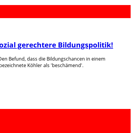
ozial gerechtere Bildungspolitik!
t. Den Befund, dass die Bildungschancen in einem
 bezeichnete Köhler als 'beschämend'.