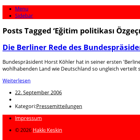
Menu
Sidebar
Posts Tagged
‘
Eğitim politikası Özge
Die Berliner Rede des Bundespräsident
Bundespräsident Horst Köhler hat in seiner ersten 'Berline
wohlhabenden Land wie Deutschland so ungleich verteilt s
Weiterlesen
22. September 2006
Kategori:
Pressemitteilungen
Impressum
© 2026
Hakkı Keskin