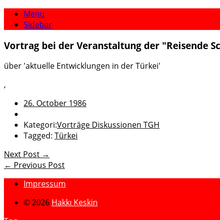
Menu
Sidebar
Vortrag bei der Veranstaltung der "Reisende Sc
über 'aktuelle Entwicklungen in der Türkei'
,
26. October 1986
Kategori:
Vorträge Diskussionen TGH
Tagged:
Türkei
Next Post →
← Previous Post
Impressum
© 2026
Hakkı Keskin