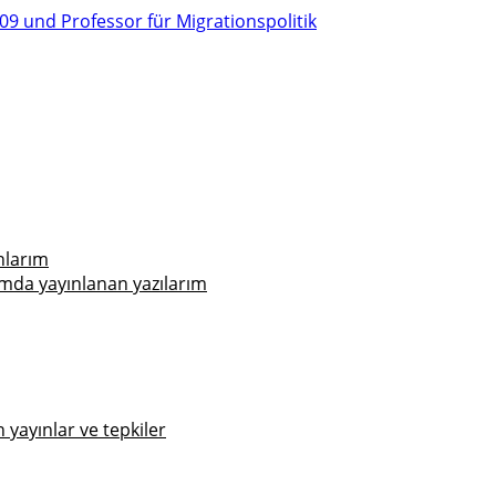
nlarım
mda yayınlanan yazılarım
yayınlar ve tepkiler