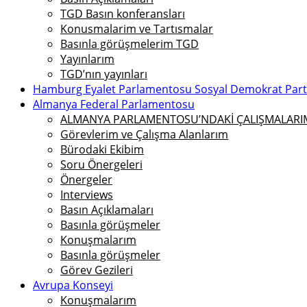
TGD Basın konferansları
Konusmalarim ve Tartısmalar
Basınla görüşmelerim TGD
Yayınlarım
TGD’nın yayınları
Hamburg Eyalet Parlamentosu Sosyal Demokrat Parti 
Almanya Federal Parlamentosu
ALMANYA PARLAMENTOSU’NDAKİ ÇALIŞMALARIMI
Görevlerim ve Çalışma Alanlarım
Bürodaki Ekibim
Soru Önergeleri
Önergeler
Interviews
Basın Açıklamaları
Basınla görüşmeler
Konuşmalarım
Basınla görüşmeler
Görev Gezileri
Avrupa Konseyi
Konuşmalarım