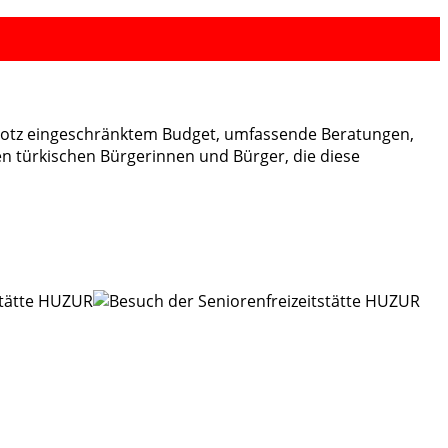
n, trotz eingeschränktem Budget, umfassende Beratungen,
den türkischen Bürgerinnen und Bürger, die diese