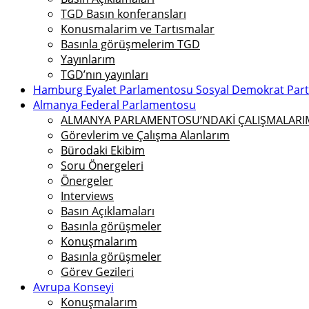
TGD Basın konferansları
Konusmalarim ve Tartısmalar
Basınla görüşmelerim TGD
Yayınlarım
TGD’nın yayınları
Hamburg Eyalet Parlamentosu Sosyal Demokrat Parti 
Almanya Federal Parlamentosu
ALMANYA PARLAMENTOSU’NDAKİ ÇALIŞMALARIMI
Görevlerim ve Çalışma Alanlarım
Bürodaki Ekibim
Soru Önergeleri
Önergeler
Interviews
Basın Açıklamaları
Basınla görüşmeler
Konuşmalarım
Basınla görüşmeler
Görev Gezileri
Avrupa Konseyi
Konuşmalarım