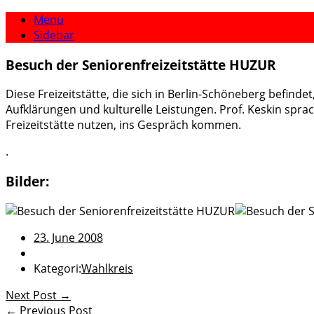
Menu
Sidebar
Besuch der Seniorenfreizeitstätte HUZUR
Diese Freizeitstätte, die sich in Berlin-Schöneberg befin
Aufklärungen und kulturelle Leistungen. Prof. Keskin spra
Freizeitstätte nutzen, ins Gespräch kommen.
.
Bilder:
23. June 2008
Kategori:
Wahlkreis
Next Post →
← Previous Post