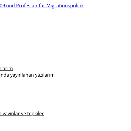
nlarım
mda yayınlanan yazılarım
yayınlar ve tepkiler