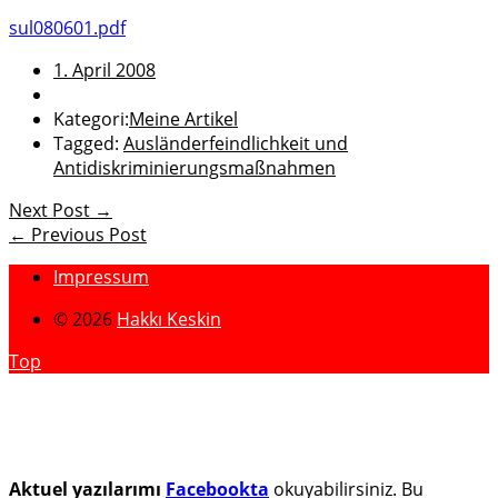
sul080601.pdf
1. April 2008
Kategori:
Meine Artikel
Tagged:
Ausländerfeindlichkeit und
Antidiskriminierungsmaßnahmen
Next Post →
← Previous Post
Impressum
© 2026
Hakkı Keskin
Top
Aktuel yazılarımı
Facebookta
okuyabilirsiniz. Bu