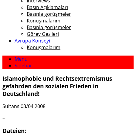
Interviews
Basın Açıklamaları
Basınla görüşmeler
Konuşmalarım
Basınla görüşmeler
Görev Gezileri
Avrupa Konseyi
Konuşmalarım
Menu
Sidebar
Islamophobie und Rechtsextremismus
gefahrden den sozialen Frieden in
Deutschland!
Sultans 03/04 2008
–
Dateien: