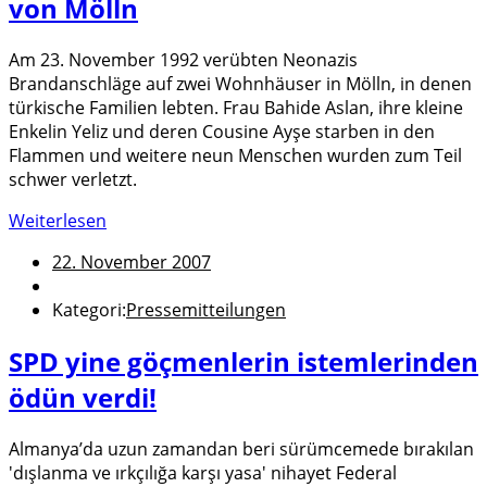
von Mölln
Am 23. November 1992 verübten Neonazis
Brandanschläge auf zwei Wohnhäuser in Mölln, in denen
türkische Familien lebten. Frau Bahide Aslan, ihre kleine
Enkelin Yeliz und deren Cousine Ayşe starben in den
Flammen und weitere neun Menschen wurden zum Teil
schwer verletzt.
Weiterlesen
22. November 2007
Kategori:
Pressemitteilungen
SPD yine göçmenlerin istemlerinden
ödün verdi!
Almanya’da uzun zamandan beri sürümcemede bırakılan
'dışlanma ve ırkçılığa karşı yasa' nihayet Federal