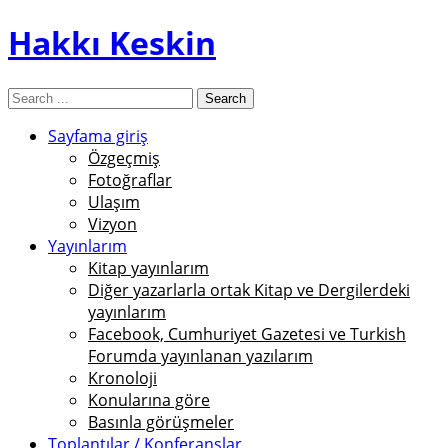
Hakkı Keskin
Sayfama giriş
Özgeçmiş
Fotoğraflar
Ulaşım
Vizyon
Yayınlarım
Kitap yayınlarım
Diğer yazarlarla ortak Kitap ve Dergilerdeki
yayınlarım
Facebook, Cumhuriyet Gazetesi ve Turkish
Forumda yayınlanan yazılarım
Kronoloji
Konularına göre
Basınla görüşmeler
Toplantılar / Konferanslar