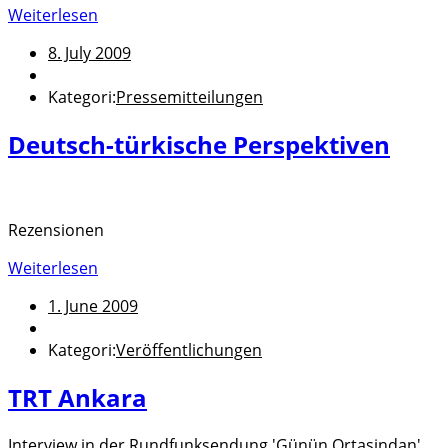
Weiterlesen
8. July 2009
Kategori:
Pressemitteilungen
Deutsch-türkische Perspektiven
Rezensionen
Weiterlesen
1. June 2009
Kategori:
Veröffentlichungen
TRT Ankara
Interview in der Rundfunksendung 'Günün Ortasindan'